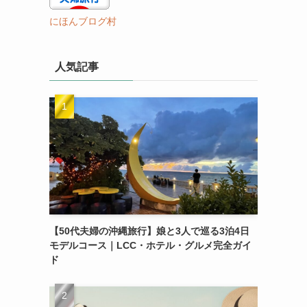
にほんブログ村
人気記事
【50代夫婦の沖縄旅行】娘と3人で巡る3泊4日
モデルコース｜LCC・ホテル・グルメ完全ガイ
ド