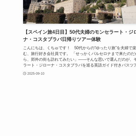
【スペイン旅4日目】50代夫婦のモンセラート・ジ
ナ・コスタブラバ日帰りツアー体験
こんにちは、くちゅです！ 50代からの“ゆったり旅”を夫婦で
む、旅行好き会社員です。 「せっかくバルセロナまで来たのだ
ら、郊外の街も訪れてみたい」——そんな思いで選んだのが、
ラート・ジローナ・コスタブラバを巡る英語ガイド付きバスツア.
2025-09-10