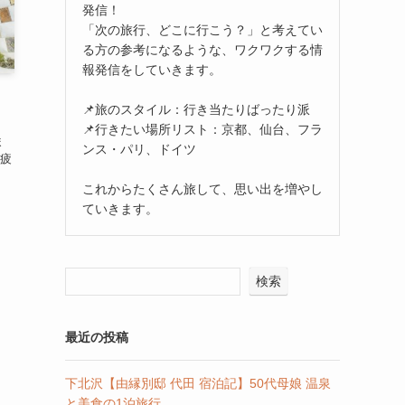
発信！
「次の旅行、どこに行こう？」と考えてい
る方の参考になるような、ワクワクする情
報発信をしていきます。
📌旅のスタイル：行き当たりばったり派
📌行きたい場所リスト：京都、仙台、フラ
ま
ンス・パリ、ドイツ
疲
これからたくさん旅して、思い出を増やし
ていきます。
検索
最近の投稿
下北沢【由縁別邸 代田 宿泊記】50代母娘 温泉
と美食の1泊旅行