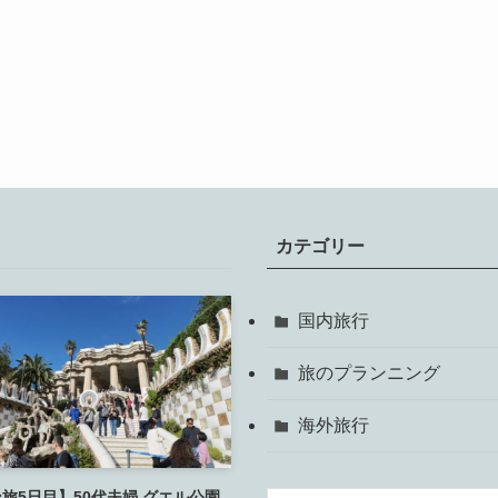
カテゴリー
国内旅行
旅のプランニング
海外旅行
旅5日目】50代夫婦 グエル公園