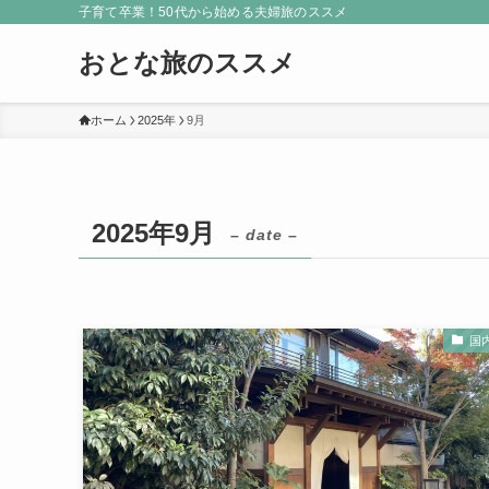
子育て卒業！50代から始める夫婦旅のススメ
おとな旅のススメ
ホーム
2025年
9月
2025年9月
– date –
国