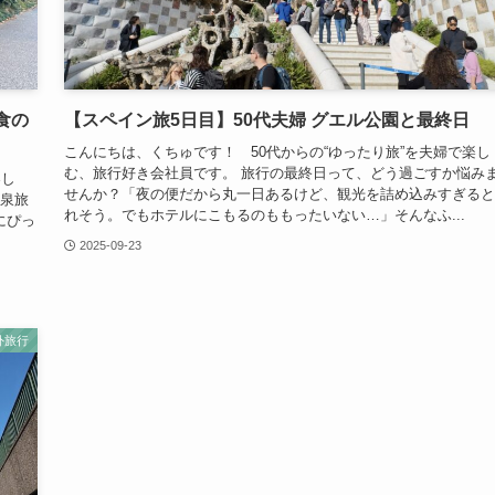
食の
【スペイン旅5日目】50代夫婦 グエル公園と最終日
こんにちは、くちゅです！ 50代からの“ゆったり旅”を夫婦で楽し
む、旅行好き会社員です。 旅行の最終日って、どう過ごすか悩み
楽し
せんか？「夜の便だから丸一日あるけど、観光を詰め込みすぎると
温泉旅
れそう。でもホテルにこもるのももったいない…」そんなふ...
にぴっ
2025-09-23
外旅行