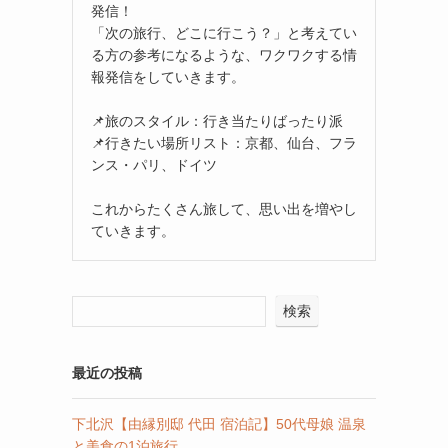
発信！
「次の旅行、どこに行こう？」と考えてい
る方の参考になるような、ワクワクする情
報発信をしていきます。
📌旅のスタイル：行き当たりばったり派
📌行きたい場所リスト：京都、仙台、フラ
ンス・パリ、ドイツ
これからたくさん旅して、思い出を増やし
ていきます。
検索
最近の投稿
下北沢【由縁別邸 代田 宿泊記】50代母娘 温泉
と美食の1泊旅行