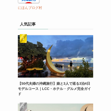
にほんブログ村
人気記事
【50代夫婦の沖縄旅行】娘と3人で巡る3泊4日
モデルコース｜LCC・ホテル・グルメ完全ガイ
ド