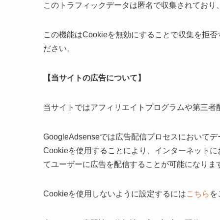
このトラフィックデータは匿名で収集されており
この機能はCookieを無効にすることで収集を
ださい。
【当サイトの広告について】
当サイトではアフィリエイトプログラムや第三者配信広
GoogleAdsenseでは広告配信プロセスにおいて
Cookieを使用することにより、インターネッ
てユーザーに広告を配信することが可能になりま
Cookieを使用しないように設定するには
こちら
を