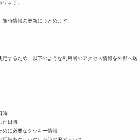
おります。
、随時情報の更新につとめます。
測定するため、以下のような利用者のアクセス情報を外部へ送
日時
した日時
ために必要なクッキー情報
広告をクリックした時のIPアドレス